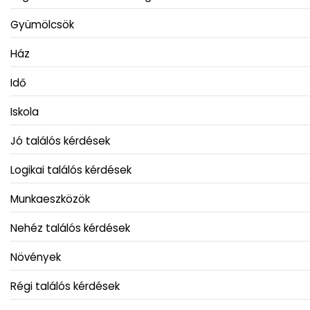
Gyümölcsök
Ház
Idő
Iskola
Jó találós kérdések
Logikai találós kérdések
Munkaeszközök
Nehéz találós kérdések
Növények
Régi találós kérdések