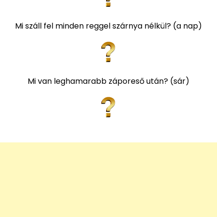
Mi száll fel minden reggel szárnya nélkül? (a nap)
Mi van leghamarabb záporeső után? (sár)