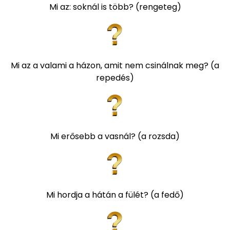
Mi az: soknál is több? (rengeteg)
Mi az a valami a házon, amit nem csinálnak meg? (a
repedés)
Mi erősebb a vasnál? (a rozsda)
Mi hordja a hátán a fülét? (a fedő)