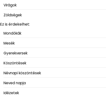
Virágok
Zöldségek
Ez is érdekelhet:
Mondókák
Mesék
Gyerekversek
Köszöntések
Névnapi köszöntések
Neved napja
Idézetek