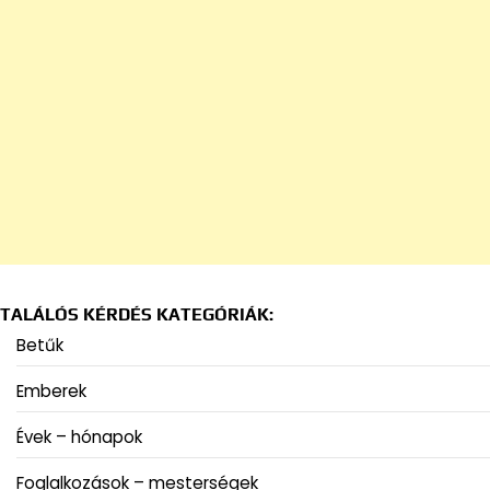
TALÁLÓS KÉRDÉS KATEGÓRIÁK:
Betűk
Emberek
Évek – hónapok
Foglalkozások – mesterségek