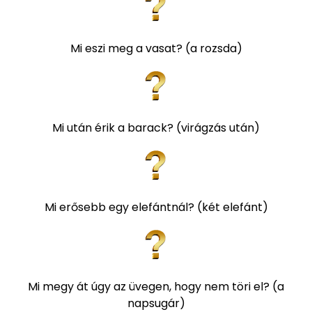
Mi eszi meg a vasat? (a rozsda)
Mi után érik a barack? (virágzás után)
Mi erősebb egy elefántnál? (két elefánt)
Mi megy át úgy az üvegen, hogy nem töri el? (a
napsugár)