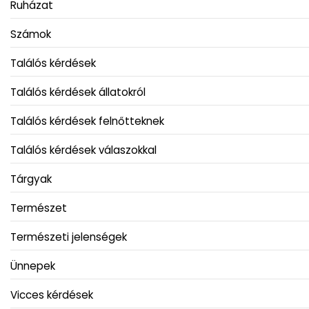
Ruházat
Számok
Találós kérdések
Találós kérdések állatokról
Találós kérdések felnőtteknek
Találós kérdések válaszokkal
Tárgyak
Természet
Természeti jelenségek
Ünnepek
Vicces kérdések