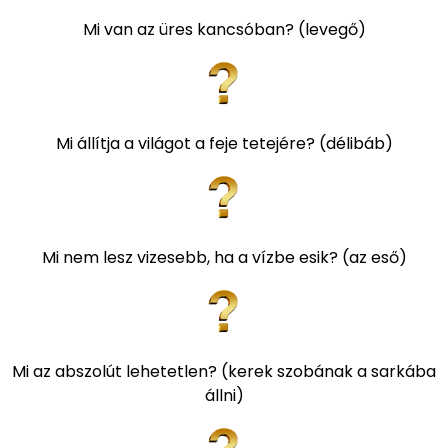
Mi van az üres kancsóban? (levegő)
Mi állítja a világot a feje tetejére? (délibáb)
Mi nem lesz vizesebb, ha a vízbe esik? (az eső)
Mi az abszolút lehetetlen? (kerek szobának a sarkába
állni)