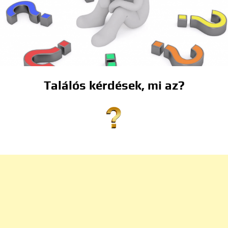
Találós kérdések, mi az?