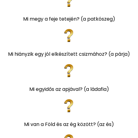
Mi megy a feje tetején? (a patkószeg)
Mi hiányzik egy jól elkészített csizmához? (a párja)
Mi egyidős az apjával? (a ládafia)
Mi van a Föld és az ég között? (az és)