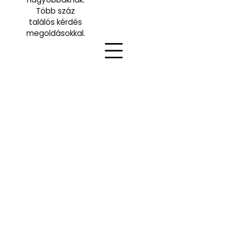
Több száz
találós kérdés
megoldásokkal.