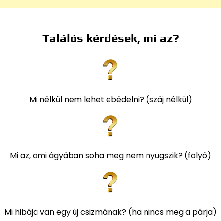
Találós kérdések, mi az?
Mi nélkül nem lehet ebédelni? (száj nélkül)
Mi az, ami ágyában soha meg nem nyugszik? (folyó)
Mi hibája van egy új csizmának? (ha nincs meg a párja)