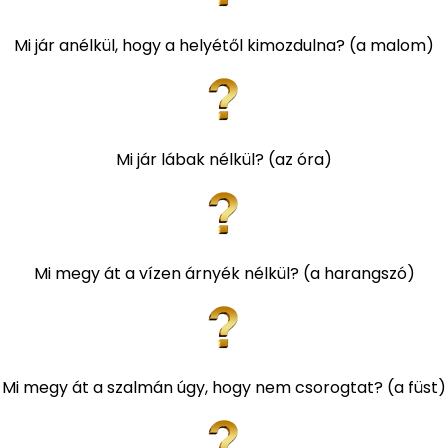
Mi jár anélkül, hogy a helyétől kimozdulna? (a malom)
Mi jár lábak nélkül? (az óra)
Mi megy át a vízen árnyék nélkül? (a harangszó)
Mi megy át a szalmán úgy, hogy nem csorogtat? (a füst)