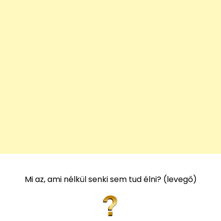
Mi az, ami nélkül senki sem tud élni? (levegő)