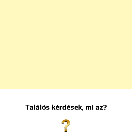
Találós kérdések, mi az?