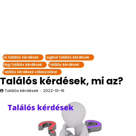
Jó találós kérdések
Logikai találós kérdések
Régi találós kérdések
Találós kérdések
Találós kérdések válaszokkal
Találós kérdések, mi az?
Találós kérdések
2022-10-16