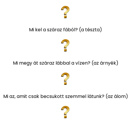
Mi kel a száraz fából? (a tészta)
Mi megy át száraz lábbal a vízen? (az árnyék)
Mi az, amit csak becsukott szemmel látunk? (az álom)