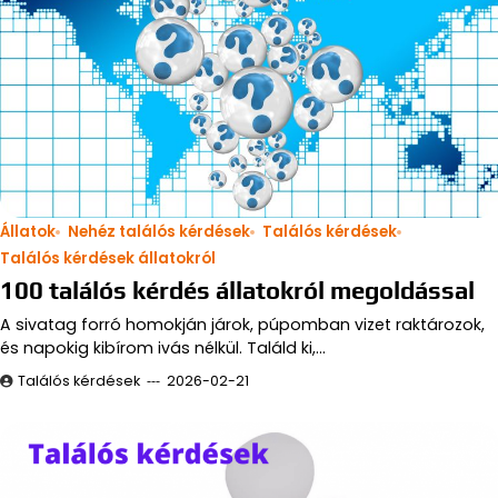
Állatok
Nehéz találós kérdések
Találós kérdések
Találós kérdések állatokról
100 találós kérdés állatokról megoldással
A sivatag forró homokján járok, púpomban vizet raktározok,
és napokig kibírom ivás nélkül. Találd ki,…
Találós kérdések
2026-02-21