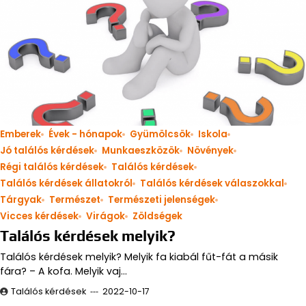
Emberek
Évek - hónapok
Gyümölcsök
Iskola
Jó találós kérdések
Munkaeszközök
Növények
Régi találós kérdések
Találós kérdések
Találós kérdések állatokról
Találós kérdések válaszokkal
Tárgyak
Természet
Természeti jelenségek
Vicces kérdések
Virágok
Zöldségek
Találós kérdések melyik?
Találós kérdések melyik? Melyik fa kiabál fűt-fát a másik
fára? – A kofa. Melyik vaj…
Találós kérdések
2022-10-17