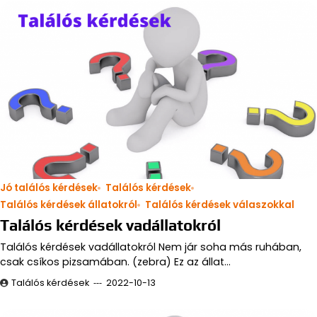
Jó találós kérdések
Találós kérdések
Találós kérdések állatokról
Találós kérdések válaszokkal
Találós kérdések vadállatokról
Találós kérdések vadállatokról Nem jár soha más ruhában,
csak csíkos pizsamában. (zebra) Ez az állat…
Találós kérdések
2022-10-13