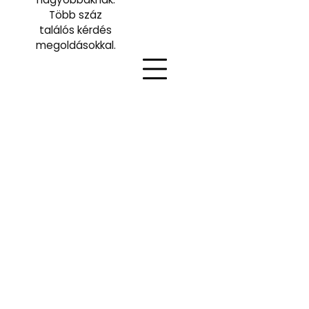
Több száz
találós kérdés
megoldásokkal.