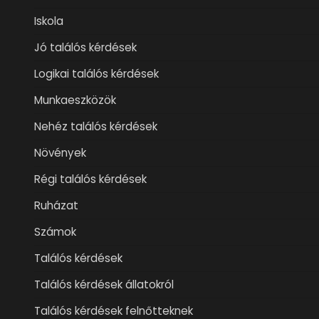
Iskola
Jó találós kérdések
Logikai találós kérdések
Munkaeszközök
Nehéz találós kérdések
Növények
Régi találós kérdések
Ruházat
Számok
Találós kérdések
Találós kérdések állatokról
Találós kérdések felnőtteknek