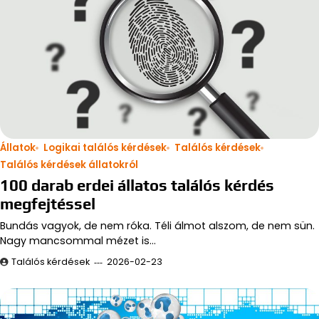
Állatok
Logikai találós kérdések
Találós kérdések
Találós kérdések állatokról
100 darab erdei állatos találós kérdés
megfejtéssel
Bundás vagyok, de nem róka. Téli álmot alszom, de nem sün.
Nagy mancsommal mézet is…
Találós kérdések
2026-02-23