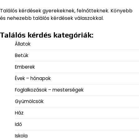
Találós kérdések gyerekeknek, felnőtteknek. Könyebb
és nehezebb találós kérdések válaszokkal.
Találós kérdés kategóriák:
Állatok
Betűk
Emberek
Évek – hónapok
Foglalkozások – mesterségek
Gyümölcsök
Ház
Idő
Iskola