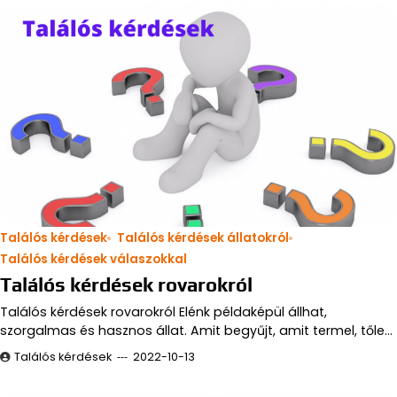
Találós kérdések
Találós kérdések állatokról
Találós kérdések válaszokkal
Találós kérdések rovarokról
Találós kérdések rovarokról Elénk példaképül állhat,
szorgalmas és hasznos állat. Amit begyűjt, amit termel, tőle…
Találós kérdések
2022-10-13