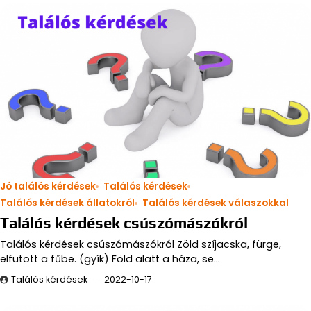
Jó találós kérdések
Találós kérdések
Találós kérdések állatokról
Találós kérdések válaszokkal
Találós kérdések csúszómászókról
Találós kérdések csúszómászókról Zöld szíjacska, fürge,
elfutott a fűbe. (gyík) Föld alatt a háza, se…
Találós kérdések
2022-10-17