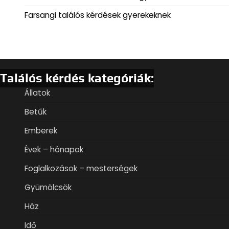
Farsangi találós kérdések gyerekeknek
Találós kérdés kategóriák:
Állatok
Betűk
Emberek
Évek – hónapok
Foglalkozások – mesterségek
Gyümölcsök
Ház
Idő