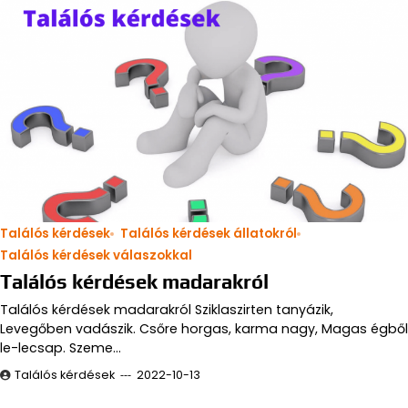
Találós kérdések
Találós kérdések állatokról
Találós kérdések válaszokkal
Találós kérdések madarakról
Találós kérdések madarakról Sziklaszirten tanyázik,
Levegőben vadászik. Csőre horgas, karma nagy, Magas égből
le-lecsap. Szeme…
Találós kérdések
2022-10-13