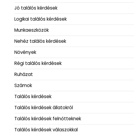
Jó találós kérdések
Logikai találós kérdések
Munkaeszközök
Nehéz találós kérdések
Növények
Régi találós kérdések
Ruházat
Számok
Találós kérdések
Találós kérdések állatokról
Találós kérdések felnőtteknek
Találós kérdések válaszokkal