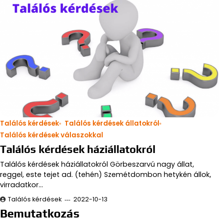
Találós kérdések
Találós kérdések állatokról
Találós kérdések válaszokkal
Találós kérdések háziállatokról
Találós kérdések háziállatokról Görbeszarvú nagy állat,
reggel, este tejet ad. (tehén) Szemétdombon hetykén állok,
virradatkor…
Találós kérdések
2022-10-13
Bemutatkozás