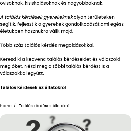
ovisoknak, kisiskolásoknak és nagyobbaknak.
A találós kérdések gyerekeknek
olyan területeken
segítik, fejlesztik a gyerekek gondolkodását,ami egész
életükben hasznukra válik majd.
Több száz találós kérdés megoldásokkal.
Keresd ki a kedvenc találós kérdéseidet és válaszold
meg őket. Nézd meg a többi találós kérdést is a
válaszokkal együtt.
Találós kérdések az állatokról
Home
Találós kérdések állatokról