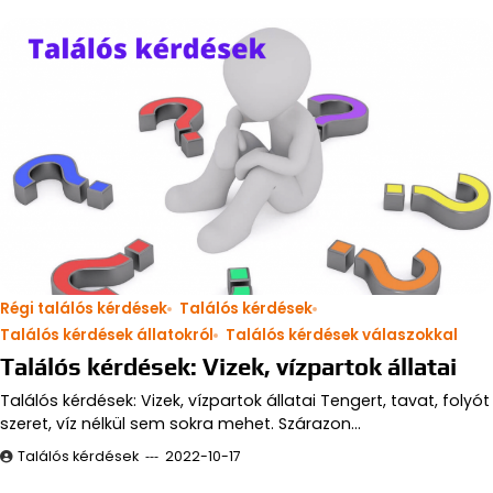
Régi találós kérdések
Találós kérdések
Találós kérdések állatokról
Találós kérdések válaszokkal
Találós kérdések: Vizek, vízpartok állatai
Találós kérdések: Vizek, vízpartok állatai Tengert, tavat, folyót
szeret, víz nélkül sem sokra mehet. Szárazon…
Találós kérdések
2022-10-17