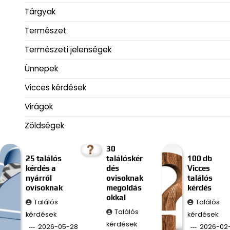
Tárgyak
Természet
Természeti jelenségek
Ünnepek
Vicces kérdések
Virágok
Zöldségek
30
25 találós
találóskér
100 db
kérdés a
dés
Vicces
nyárról
ovisoknak
találós
ovisoknak
megoldás
kérdés
okkal
Találós
Találós
Találós
kérdések
kérdések
kérdések
2026-05-28
2026-02