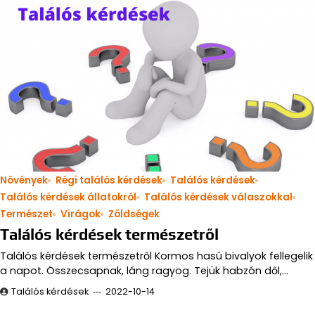
Növények
Régi találós kérdések
Találós kérdések
Találós kérdések állatokról
Találós kérdések válaszokkal
Természet
Virágok
Zöldségek
Találós kérdések természetről
Találós kérdések természetről Kormos hasú bivalyok fellegelik
a napot. Összecsapnak, láng ragyog. Tejük habzón dől,…
Találós kérdések
2022-10-14