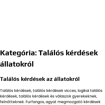
Kategória:
Találós kérdések
állatokról
Találós kérdések az állatokról
Találós kérdések, találós kérdések vicces, logikai találós
kérdések, találós kérdések és válaszok gyerekeknek,
felnőtteknek. Furfangos, agyat megmozgató kérdések