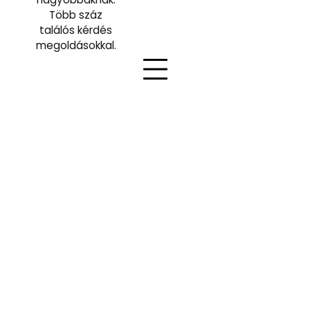
Több száz
találós kérdés
megoldásokkal.