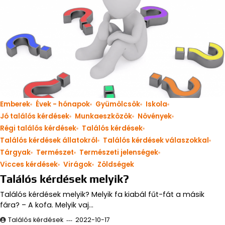
Emberek
Évek - hónapok
Gyümölcsök
Iskola
Jó találós kérdések
Munkaeszközök
Növények
Régi találós kérdések
Találós kérdések
Találós kérdések állatokról
Találós kérdések válaszokkal
Tárgyak
Természet
Természeti jelenségek
Vicces kérdések
Virágok
Zöldségek
Találós kérdések melyik?
Találós kérdések melyik? Melyik fa kiabál fűt-fát a másik
fára? – A kofa. Melyik vaj…
Találós kérdések
2022-10-17