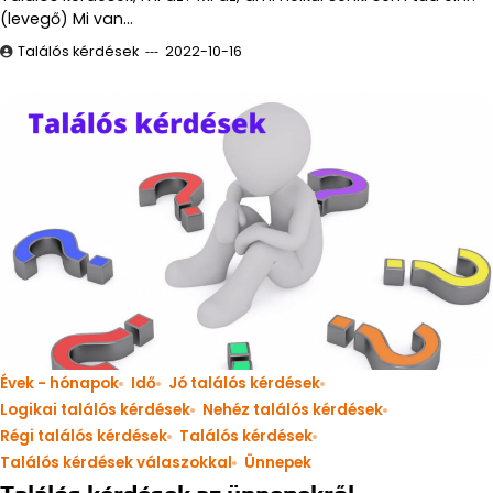
(levegő) Mi van…
Találós kérdések
2022-10-16
Évek - hónapok
Idő
Jó találós kérdések
Logikai találós kérdések
Nehéz találós kérdések
Régi találós kérdések
Találós kérdések
Találós kérdések válaszokkal
Ünnepek