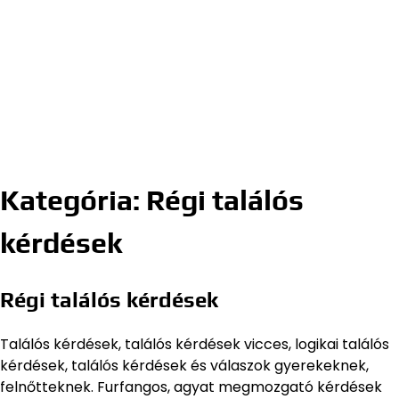
Kategória:
Régi találós
kérdések
Régi találós kérdések
Találós kérdések, találós kérdések vicces, logikai találós
kérdések, találós kérdések és válaszok gyerekeknek,
felnőtteknek. Furfangos, agyat megmozgató kérdések