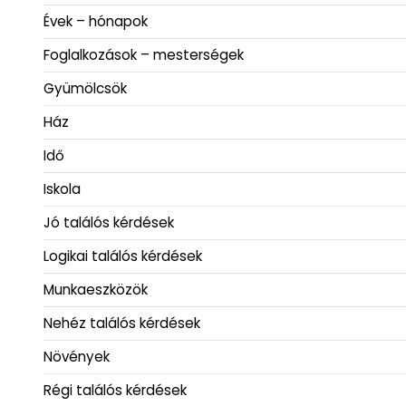
Évek – hónapok
Foglalkozások – mesterségek
Gyümölcsök
Ház
Idő
Iskola
Jó találós kérdések
Logikai találós kérdések
Munkaeszközök
Nehéz találós kérdések
Növények
Régi találós kérdések