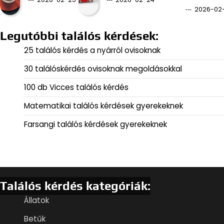
2026-02
Legutóbbi találós kérdések:
25 találós kérdés a nyárról ovisoknak
30 találóskérdés ovisoknak megoldásokkal
100 db Vicces találós kérdés
Matematikai találós kérdések gyerekeknek
Farsangi találós kérdések gyerekeknek
Találós kérdés kategóriák:
Állatok
Betűk