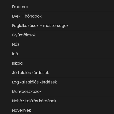
Emberek
Évek – hónapok
Foglalkozások – mesterségek
Gyümölcsök
Ház
Idő
Iskola
Jó találós kérdések
Logikai találós kérdések
Munkaeszközök
Nehéz találós kérdések
Növények