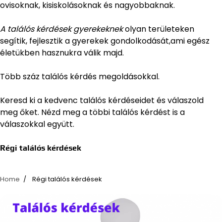
ovisoknak, kisiskolásoknak és nagyobbaknak.
A találós kérdések gyerekeknek
olyan területeken
segítik, fejlesztik a gyerekek gondolkodását,ami egész
életükben hasznukra válik majd.
Több száz találós kérdés megoldásokkal.
Keresd ki a kedvenc találós kérdéseidet és válaszold
meg őket. Nézd meg a többi találós kérdést is a
válaszokkal együtt.
Régi találós kérdések
Home
Régi találós kérdések