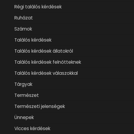
Régi találós kérdések
Ruházat
Számok
Találós kérdések
Találós kérdések állatokról
Találós kérdések felnőtteknek
Találós kérdések válaszokkal
Tárgyak
Természet
Természeti jelenségek
Ünnepek
Vicces kérdések