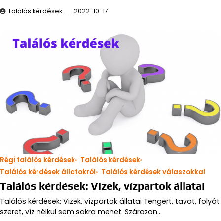
Találós kérdések
2022-10-17
Régi találós kérdések
Találós kérdések
Találós kérdések állatokról
Találós kérdések válaszokkal
Találós kérdések: Vizek, vízpartok állatai
Találós kérdések: Vizek, vízpartok állatai Tengert, tavat, folyót
szeret, víz nélkül sem sokra mehet. Szárazon…