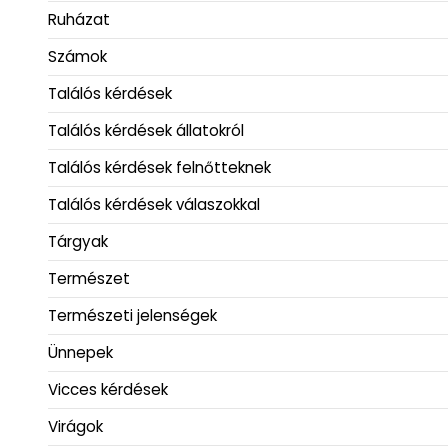
Ruházat
Számok
Találós kérdések
Találós kérdések állatokról
Találós kérdések felnőtteknek
Találós kérdések válaszokkal
Tárgyak
Természet
Természeti jelenségek
Ünnepek
Vicces kérdések
Virágok