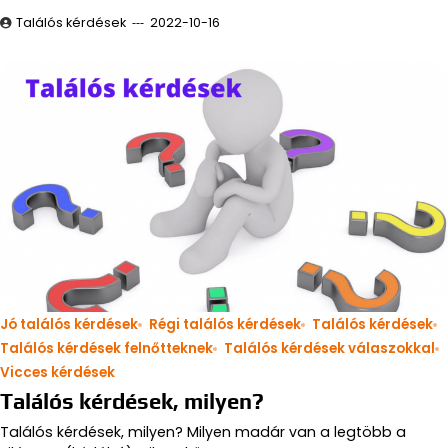
Találós kérdések
2022-10-16
Jó találós kérdések
Régi találós kérdések
Találós kérdések
Találós kérdések felnőtteknek
Találós kérdések válaszokkal
Vicces kérdések
Találós kérdések, milyen?
Találós kérdések, milyen? Milyen madár van a legtöbb a