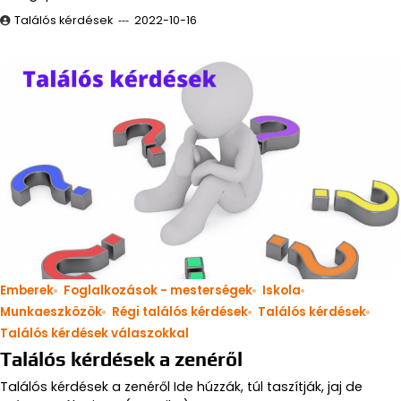
Találós kérdések
2022-10-16
Emberek
Foglalkozások - mesterségek
Iskola
Munkaeszközök
Régi találós kérdések
Találós kérdések
Találós kérdések válaszokkal
Találós kérdések a zenéről
Találós kérdések a zenéről Ide húzzák, túl taszítják, jaj de