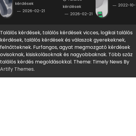
kérdések
2022-10-
kérdések
2026-02-21
2026-02-21
Találós kérdések, találós kérdések vicces, logikai találós
kérdések, találós kérdések és válaszok gyerekeknek,
felnőtteknek. Furfangos, agyat megmozgató kérdések
ovisoknak, kisiskolásoknak és nagyobbaknak. Több száz
találós kérdés megoldásokkal. Theme: Timely News By
Artify Themes
.