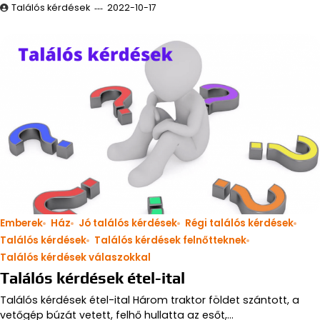
Találós kérdések
2022-10-17
Emberek
Ház
Jó találós kérdések
Régi találós kérdések
Találós kérdések
Találós kérdések felnőtteknek
Találós kérdések válaszokkal
Találós kérdések étel-ital
Találós kérdések étel-ital Három traktor földet szántott, a
vetőgép búzát vetett, felhő hullatta az esőt,…