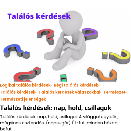
Logikai találós kérdések
Régi találós kérdések
Találós kérdések
Találós kérdések válaszokkal
Természet
Természeti jelenségek
Találós kérdések: nap, hold, csillagok
Találós kérdések: nap, hold, csillagok A világgal egyidős,
mégsincs esztendős. (napsugár) Út-fut, minden házba
befut.…