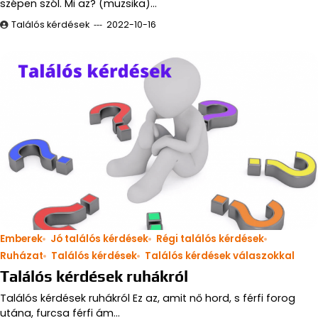
szépen szól. Mi az? (muzsika)…
Találós kérdések
2022-10-16
Emberek
Jó találós kérdések
Régi találós kérdések
Ruházat
Találós kérdések
Találós kérdések válaszokkal
Találós kérdések ruhákról
Találós kérdések ruhákról Ez az, amit nő hord, s férfi forog
utána, furcsa férfi ám…