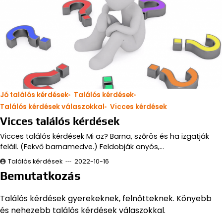
Jó találós kérdések
Találós kérdések
Találós kérdések válaszokkal
Vicces kérdések
Vicces találós kérdések
Vicces találós kérdések Mi az? Barna, szőrös és ha izgatják
feláll. (Fekvő barnamedve.) Feldobják anyós,…
Találós kérdések
2022-10-16
Bemutatkozás
Találós kérdések gyerekeknek, felnőtteknek. Könyebb
és nehezebb találós kérdések válaszokkal.