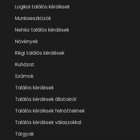
Logikai találós kérdések
Munkaeszközök
Nehéz találós kérdések
Növények
Régi találós kérdések
Ruházat
Számok
Találós kérdések
Találós kérdések állatokról
Találós kérdések felnőtteknek
Találós kérdések válaszokkal
Tárgyak