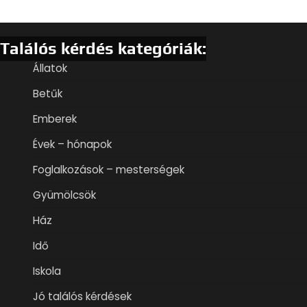
Találós kérdés kategóriák:
Állatok
Betűk
Emberek
Évek – hónapok
Foglalkozások – mesterségek
Gyümölcsök
Ház
Idő
Iskola
Jó találós kérdések