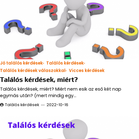
Jó találós kérdések
Találós kérdések
Találós kérdések válaszokkal
Vicces kérdések
Találós kérdések, miért?
Találós kérdések, miért? Miért nem esik az eső két nap
egymás után? (mert mindig egy…
Találós kérdések
2022-10-16