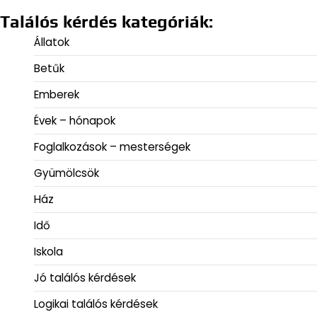
Találós kérdés kategóriák:
Állatok
Betűk
Emberek
Évek – hónapok
Foglalkozások – mesterségek
Gyümölcsök
Ház
Idő
Iskola
Jó találós kérdések
Logikai találós kérdések