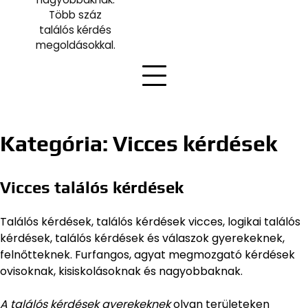
Több száz
találós kérdés
megoldásokkal.
Kategória:
Vicces kérdések
Vicces találós kérdések
Találós kérdések, találós kérdések vicces, logikai találós
kérdések, találós kérdések és válaszok gyerekeknek,
felnőtteknek. Furfangos, agyat megmozgató kérdések
ovisoknak, kisiskolásoknak és nagyobbaknak.
A találós kérdések gyerekeknek
olyan területeken