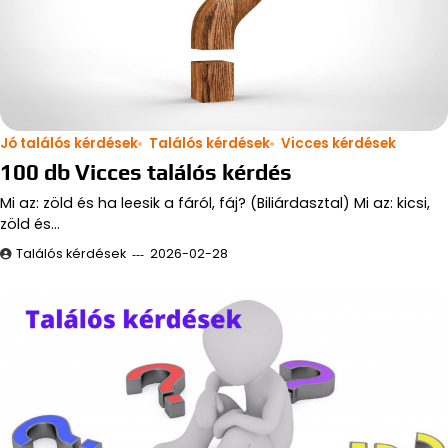
Jó találós kérdések
Találós kérdések
Vicces kérdések
100 db Vicces találós kérdés
Mi az: zöld és ha leesik a fáról, fáj? (Biliárdasztal) Mi az: kicsi,
zöld és…
Találós kérdések
2026-02-28