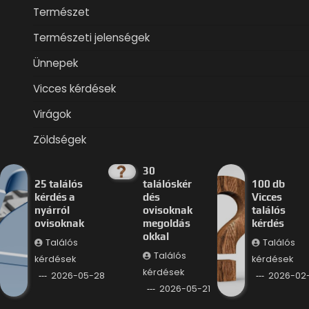
Természet
Természeti jelenségek
Ünnepek
Vicces kérdések
Virágok
Zöldségek
30
25 találós
találóskér
100 db
kérdés a
dés
Vicces
nyárról
ovisoknak
találós
ovisoknak
megoldás
kérdés
okkal
Találós
Találós
Találós
kérdések
kérdések
kérdések
2026-05-28
2026-02
2026-05-21