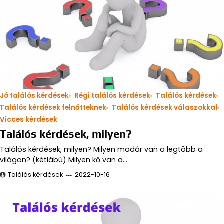
Jó találós kérdések
Régi találós kérdések
Találós kérdések
Találós kérdések felnőtteknek
Találós kérdések válaszokkal
Vicces kérdések
Találós kérdések, milyen?
Találós kérdések, milyen? Milyen madár van a legtöbb a
világon? (kétlábú) Milyen kő van a…
Találós kérdések
2022-10-16