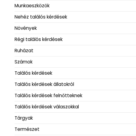
Munkaeszközök
Nehéz találós kérdések
Növények
Régi találós kérdések
Ruházat
Számok
Találós kérdések
Találós kérdések állatokról
Találós kérdések felnőtteknek
Találós kérdések válaszokkal
Tárgyak
Természet