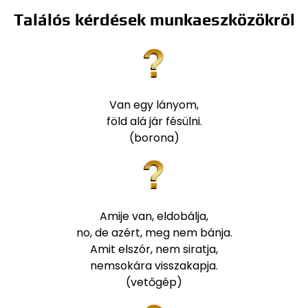
Találós kérdések munkaeszközökről
Van egy lányom,
föld alá jár fésülni.
(borona)
Amije van, eldobálja,
no, de azért, meg nem bánja.
Amit elszór, nem siratja,
nemsokára visszakapja.
(vetőgép)