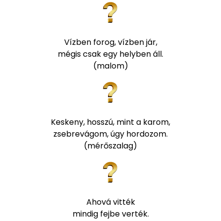
Vízben forog, vízben jár,
mégis csak egy helyben áll.
(malom)
Keskeny, hosszú, mint a karom,
zsebrevágom, úgy hordozom.
(mérőszalag)
Ahová vitték
mindig fejbe verték.