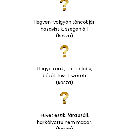
Hegyen-völgyön táncot jár,
hazaviszik, szegen áll.
(kasza)
Hegyes orrú, görbe lábú,
búzát, füvet szereti.
(kasza)
Füvet eszik, fára száll,
harkályorrú nem madár.