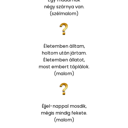
négy szárnya van.
(szélmalom)
Életemben álltam,
holtom után jártam.
Életemben állatot,
most embert táplálok.
(malom)
Éjjel-nappal mosdik,
mégis mindig fekete.
(malom)