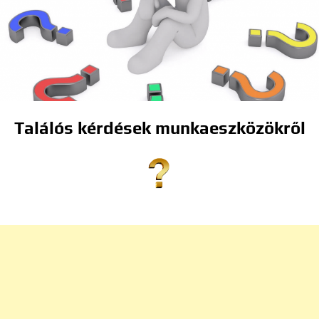
Találós kérdések munkaeszközökről