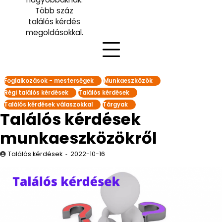
Több száz
találós kérdés
megoldásokkal.
Foglalkozások - mesterségek
Munkaeszközök
Régi találós kérdések
Találós kérdések
Találós kérdések válaszokkal
Tárgyak
Találós kérdések
munkaeszközökről
Találós kérdések
2022-10-16