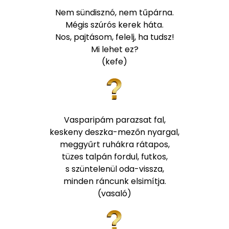
Nem sündisznó, nem tűpárna.
Mégis szúrós kerek háta.
Nos, pajtásom, felelj, ha tudsz!
Mi lehet ez?
(kefe)
Vasparipám parazsat fal,
keskeny deszka-mezőn nyargal,
meggyűrt ruhákra rátapos,
tüzes talpán fordul, futkos,
s szüntelenül oda-vissza,
minden ráncunk elsimítja.
(vasaló)