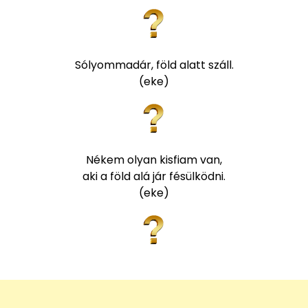
Sólyommadár, föld alatt száll.
(eke)
Nékem olyan kisfiam van,
aki a föld alá jár fésülködni.
(eke)