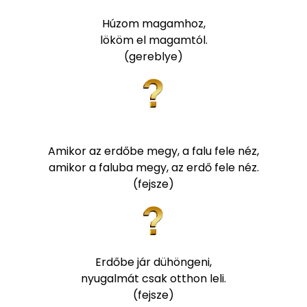
Húzom magamhoz,
lököm el magamtól.
(gereblye)
Amikor az erdőbe megy, a falu fele néz,
amikor a faluba megy, az erdő fele néz.
(fejsze)
Erdőbe jár dühöngeni,
nyugalmát csak otthon leli.
(fejsze)