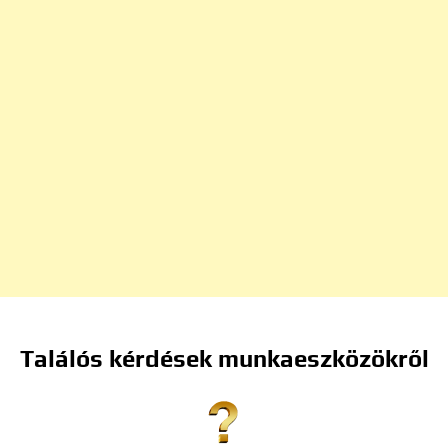
Találós kérdések munkaeszközökről