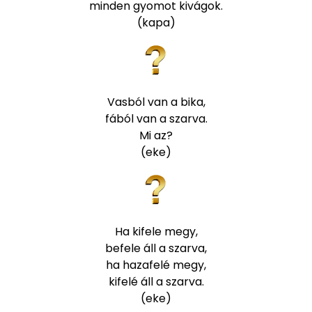
minden gyomot kivágok.
(kapa)
Vasból van a bika,
fából van a szarva.
Mi az?
(eke)
Ha kifele megy,
befele áll a szarva,
ha hazafelé megy,
kifelé áll a szarva.
(eke)