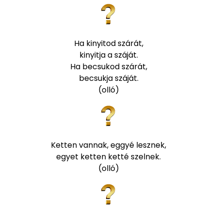
Ha kinyitod szárát,
kinyitja a száját.
Ha becsukod szárát,
becsukja száját.
(olló)
Ketten vannak, eggyé lesznek,
egyet ketten ketté szelnek.
(olló)