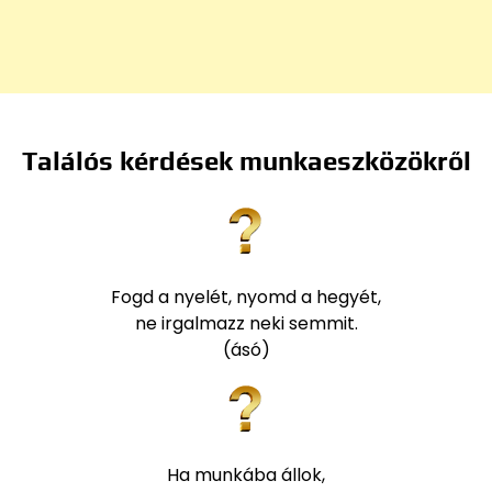
Találós kérdések munkaeszközökről
Fogd a nyelét, nyomd a hegyét,
ne irgalmazz neki semmit.
(ásó)
Ha munkába állok,