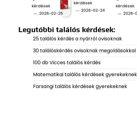
kérdések
kérdések
kérdések
2026-02-24
2026-02-25
2026-
Legutóbbi találós kérdések:
25 találós kérdés a nyárról ovisoknak
30 találóskérdés ovisoknak megoldásokkal
100 db Vicces találós kérdés
Matematikai találós kérdések gyerekeknek
Farsangi találós kérdések gyerekeknek