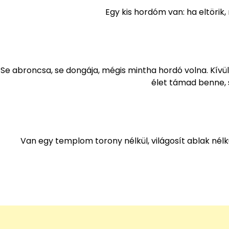
Egy kis hordóm van: ha eltörik, 
Se abroncsa, se dongája, mégis mintha hordó volna. Kívül
élet támad benne, s
Van egy templom torony nélkül, világosít ablak nélkü