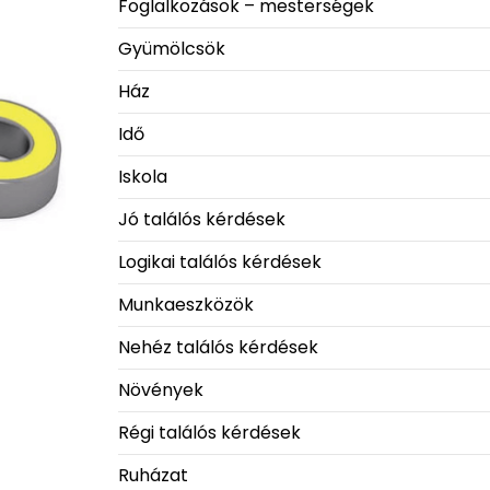
Foglalkozások – mesterségek
Gyümölcsök
Ház
Idő
Iskola
Jó találós kérdések
Logikai találós kérdések
Munkaeszközök
Nehéz találós kérdések
Növények
Régi találós kérdések
Ruházat