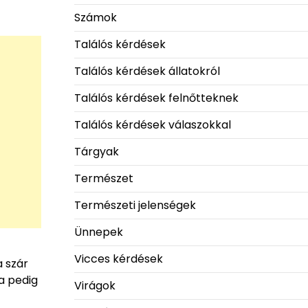
Számok
Találós kérdések
Találós kérdések állatokról
Találós kérdések felnőtteknek
Találós kérdések válaszokkal
Tárgyak
Természet
Természeti jelenségek
Ünnepek
Vicces kérdések
a szár
a pedig
Virágok