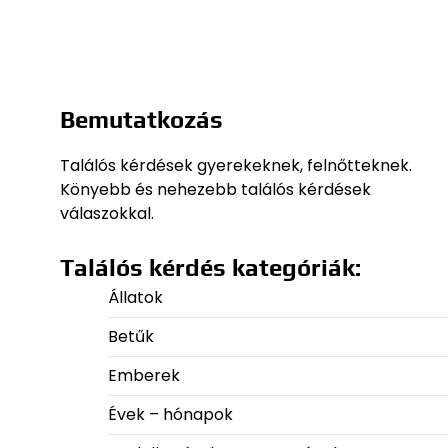
Bemutatkozás
Találós kérdések gyerekeknek, felnőtteknek.
Könyebb és nehezebb találós kérdések
válaszokkal.
Találós kérdés kategóriák:
Állatok
Betűk
Emberek
Évek – hónapok