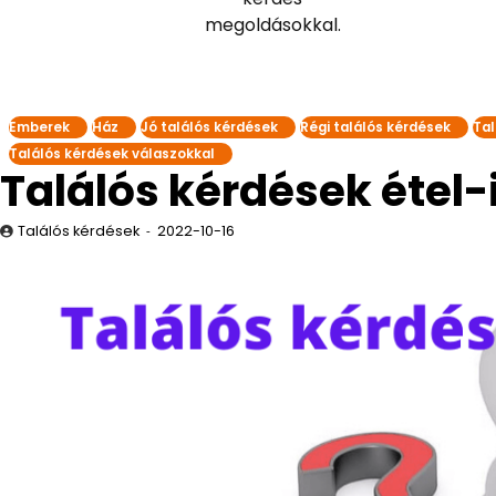
megoldásokkal.
Emberek
Ház
Jó találós kérdések
Régi találós kérdések
Tal
Találós kérdések válaszokkal
Találós kérdések étel-i
Találós kérdések
2022-10-16