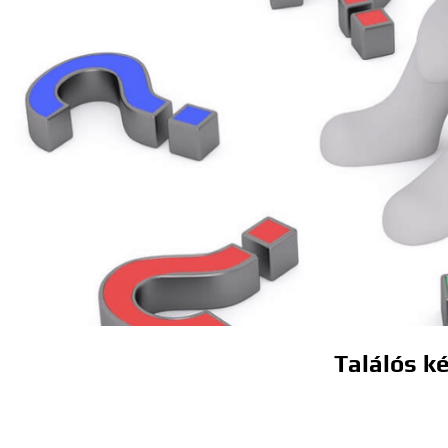
Találós ké