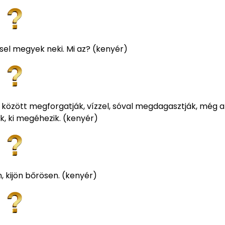
sel megyek neki. Mi az? (kenyér)
ő között megforgatják, vízzel, sóval megdagasztják, még 
nak, ki megéhezik. (kenyér)
 kijön bőrösen. (kenyér)