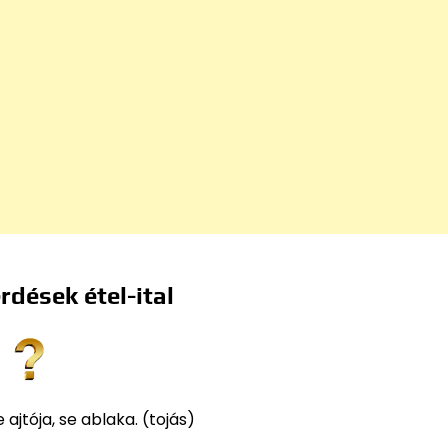
rdések étel-ital
 ajtója, se ablaka. (tojás)